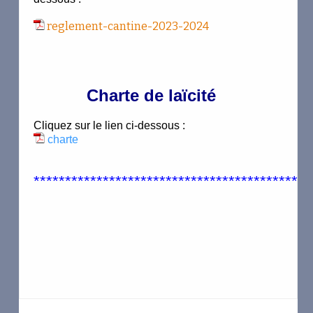
reglement-cantine-2023-2024
Charte de laïcité
Cliquez
sur le lien ci-dessous :
charte
********************************************