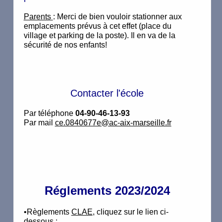
Parents
: Merci de bien vouloir stationner aux
emplacements prévus à cet effet (place du
village et parking de la poste). Il en va de la
sécurité de nos enfants!
Contacter l'école
Par téléphone
04-90-46-13-93
Par mail
ce.0840677e@ac-aix-marseille.fr
Réglements 2023/2024
•Règlements
CLAE
, cliquez sur le lien ci-
dessous :