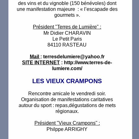
des vins et du vignoble (150 bénévoles) dont
une manifestation majeure : « l’escapade des
gourmets ».
Président "Terres de Lumière" :
Mr Didier CHARAVIN
Le Petit Paris
84110 RASTEAU
Mail
: terresdelumiere@yahoo.fr
SITE INTERNET
: http://www.terres-de-
lumiere.com/
LES VIEUX CRAMPONS
Rencontre amicale le vendredi soir.
Organisation de manifestations caritatives
autour du sport : repas,dégustations de mets
régionaux.
Président "Vieux Crampons" :
Philppe ARRIGHY