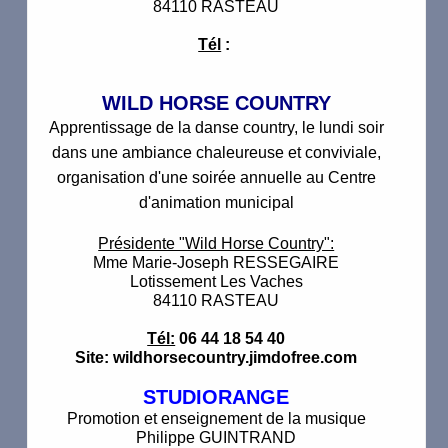
84110 RASTEAU
Tél
:
WILD HORSE COUNTRY
Apprentissage de la danse country, le lundi soir
dans une ambiance chaleureuse et conviviale,
organisation d'une soirée annuelle au Centre
d'animation municipal
Présidente "Wild Horse Country":
Mme Marie-Joseph RESSEGAIRE
Lotissement Les Vaches
84110 RASTEAU
Tél:
06 44 18 54 40
Site: wildhorsecountry.jimdofree.com
STUDIORANGE
Promotion et enseignement de la musique
Philippe GUINTRAND