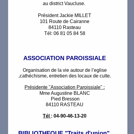
au district Vaucluse.
Président Jackie MILLET
101 Route de Cairanne
84110 Rasteau
Tél: 06 81 05 84 58
ASSOCIATION PAROISSIALE
Organisation de la vie autour de l’eglise
,cathéchisme, entretien des locaux de culte.
Présidente "Association Paroissiale" :
Mme Augustine BLANC
Pied Bresson
84110 RASTEAU
Tél
: 04-90-46-13-20
BIBLIOTHEQUE "Traits d'union"