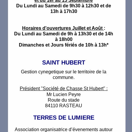
et du 1er au 15 Septembre
Du Lundi au Samedi de 9h30 à 12h30 et de
13h à 17h30
Horaires d'ouvertures Juillet et Août
:
Du Lundi au Samedi de 9h à 13h30 et de 14h
à 18h00
Dimanches et Jours fériés de 10h à 13h*
SAINT HUBERT
Gestion cynegetique sur le territoire de la
commune.
Président "Société de Chasse St Hubert" :
Mr Lucien Peyre
Route du stade
84110 RASTEAU
TERRES DE LUMIERE
Association organisatrice d’évenements autour