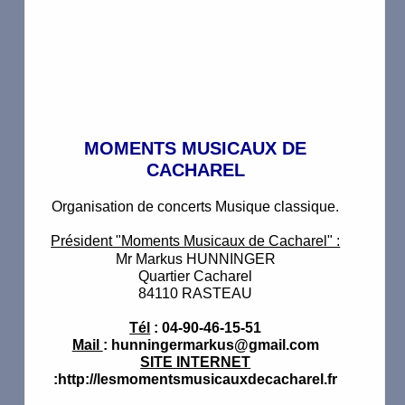
MOMENTS MUSICAUX DE
CACHAREL
Organisation de concerts Musique classique.
Président "Moments Musicaux de Cacharel" :
Mr Markus HUNNINGER
Quartier Cacharel
84110 RASTEAU
Tél
: 04-90-46-15-51
Mail
: hunningermarkus@gmail.com
SITE INTERNET
:http://lesmomentsmusicauxdecacharel.fr