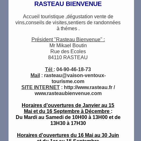
RASTEAU BIENVENUE
Accueil touristique ,dégustation vente de
vins,conseils de visites,sentiers de randonnées
à thémes .
Président "Rasteau Bienvenue" :
Mr Mikael Boutin
Rue des Ecoles
84110 RASTEAU
Tél
: 04-90-46-18-73
Mail
: rasteau@vaison-ventoux-
tourisme.com
SITE INTERNET
: http://www.rasteau.fr /
www.rasteaubienvenue.com
Horaires d'ouvertures de Janvier au 15
Mai et du 16 Septembre à Décembre
:
Du Mardi au Samedi de 10H00 à 13H00 et de
13H30 à 17H30
Horaires d'ouvertures du 16 Mai au 30 Juin