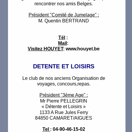
rencontrer nos amis Belges.
Président "Comité de Jumelage" :
M. Quentin BERTRAND
Tél
:
Mail
:
Visitez HOUYET
: www.houyet.be
DETENTE ET LOISIRS
Le club de nos anciens Organisation de
voyages, concours,repas.
Président "3ème Age" :
Mr Pierre PELLEGRIN
« Détente et Loisirs »
1133 A Rue Jules Ferry
84850 CAMARET/AIGUES
Tel
: 04-90-46-15-02