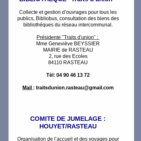
Collecte et gestion d’ouvrages pour tous les
publics, Bibliobus, consultation des biens des
bibliothéques du réseau intercommunal.
Présidente "Traits d'union" :
Mme Geneviève BEYSSIER
MAIRIE de RASTEAU
2, rue des Ecoles
84110 RASTEAU
Tèl: 04 90 46 13 72
Mail
: traitsdunion.rasteau@gmail.com
COMITE DE JUMELAGE :
HOUYET/RASTEAU
Organisation de l’accueil et des voyages pour