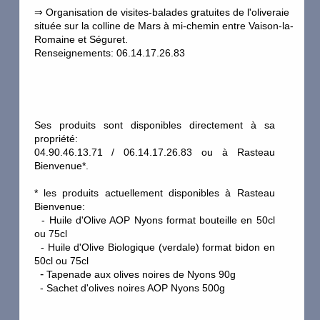
⇒ Organisation de visites-balades gratuites de l'oliveraie
située sur la colline de Mars à mi-chemin entre Vaison-la-
Romaine et Séguret.
Renseignements: 06.14.17.26.83
Ses produits sont disponibles directement à sa
propriété:
04.90.46.13.71 / 06.14.17.26.83 ou à Rasteau
Bienvenue*.
*
les produits actuellement disponibles à Rasteau
Bienvenue:
- Huile d'Olive AOP Nyons format bouteille en 50cl
ou 75cl
- Huile d'Olive Biologique (verdale) format bidon en
50cl ou 75cl
-
Tapenade aux olives noires de Nyons 90g
- Sachet d'olives noires AOP Nyons 500g