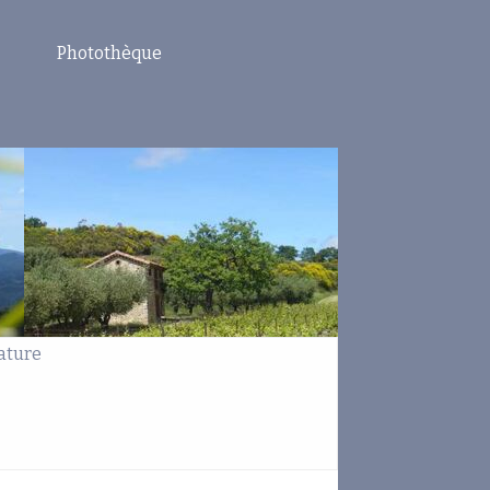
Photothèque
ature